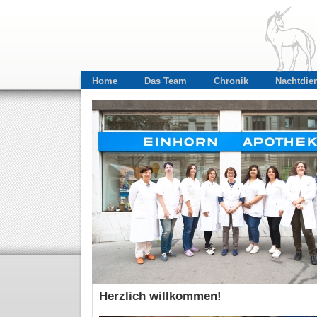
Home
Das Team
Chronik
Nachtdie
Herzlich willkommen!