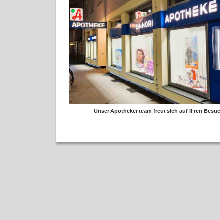
Unser Apothekenteam freut sich auf Ihren Besuc